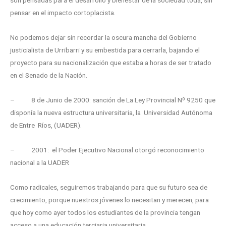
pensar en el impacto cortoplacista.
No podemos dejar sin recordar la oscura mancha del Gobierno
justicialista de Urribarri y su embestida para cerrarla, bajando el
proyecto para su nacionalización que estaba a horas de ser tratado
en el Senado de la Nación.
– 8 de Junio de 2000: sanción de La Ley Provincial Nº 9250 que
disponía la nueva estructura universitaria, la Universidad Autónoma
de Entre Ríos, (UADER).
– 2001: el Poder Ejecutivo Nacional otorgó reconocimiento
nacional a la UADER
Como radicales, seguiremos trabajando para que su futuro sea de
crecimiento, porque nuestros jóvenes lo necesitan y merecen, para
que hoy como ayer todos los estudiantes de la provincia tengan
acceso a una educación terciaria universitaria.