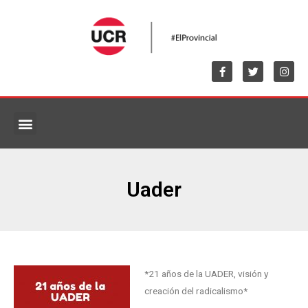
MARCO NORMATIVO
Uader
*21 años de la UADER, visión y
creación del radicalismo*