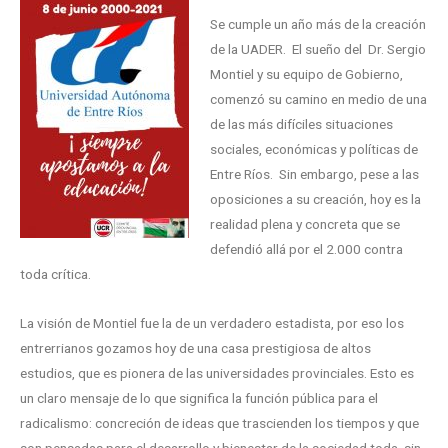
Se cumple un año más de la creación
de la UADER. El sueño del Dr. Sergio
Montiel y su equipo de Gobierno,
comenzó su camino en medio de una
de las más difíciles situaciones
sociales, económicas y políticas de
Entre Ríos. Sin embargo, pese a las
oposiciones a su creación, hoy es la
realidad plena y concreta que se
defendió allá por el 2.000 contra
toda crítica.
La visión de Montiel fue la de un verdadero estadista, por eso los
entrerrianos gozamos hoy de una casa prestigiosa de altos
estudios, que es pionera de las universidades provinciales. Esto es
un claro mensaje de lo que significa la función pública para el
radicalismo: concreción de ideas que trascienden los tiempos y que
son pensadas para el desarrollo y bienestar de la sociedad toda, sin