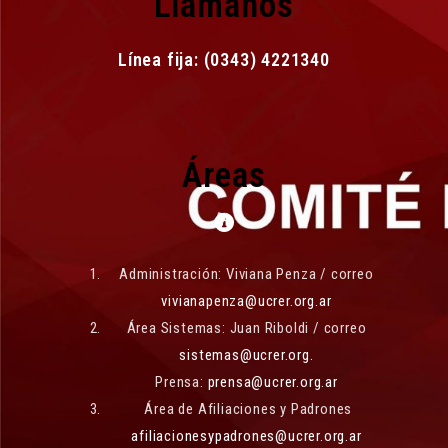
Llamanos
Línea fija: (0343) 4221340
Áreas
Administración: Viviana Penza / correo
vivianapenza@ucrer.org.ar
Área Sistemas: Juan Riboldi / correo
sistemas@ucrer.org.
Prensa:
prensa@ucrer.org.ar
Área de Afiliaciones y Padrones
afiliacionesypadrones@ucrer.org.ar