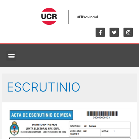
MARCO NORMATIVO
ESCRUTINIO