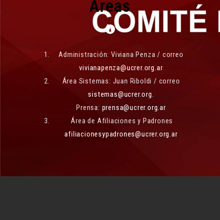
Áreas
Administración: Viviana Penza / correo
vivianapenza@ucrer.org.ar
Área Sistemas: Juan Riboldi / correo
sistemas@ucrer.org.
Prensa:
prensa@ucrer.org.ar
Área de Afiliaciones y Padrones
afiliacionesypadrones@ucrer.org.ar