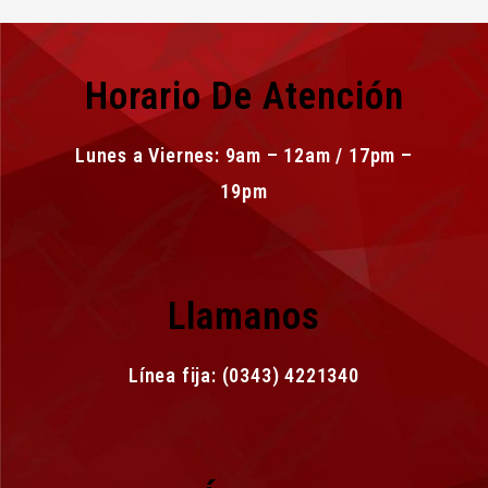
Horario De Atención
Lunes a Viernes: 9am – 12am / 17pm –
19pm
Llamanos
Línea fija: (0343) 4221340