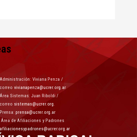
eas
Administración: Viviana Penza /
correo
vivianapenza@ucrer.org.ar
Área Sistemas: Juan Riboldi /
correo
sistemas@ucrer.org.
Prensa:
prensa@ucrer.org.ar
Área de Afiliaciones y Padrones
afiliacionesypadrones@ucrer.org.ar