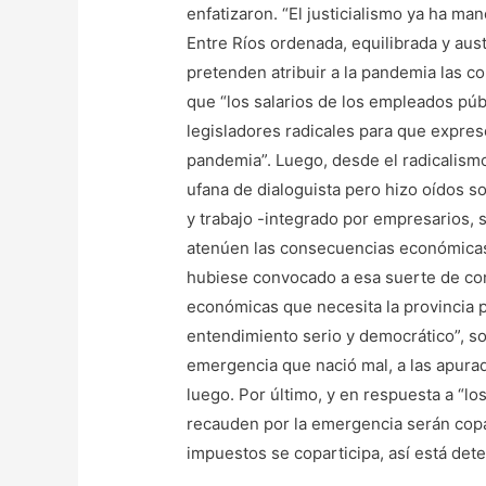
enfatizaron. “El justicialismo ya ha m
Entre Ríos ordenada, equilibrada y aust
pretenden atribuir a la pandemia las c
que “los salarios de los empleados púb
legisladores radicales para que expres
pandemia”. Luego, desde el radicalismo 
ufana de dialoguista pero hizo oídos 
y trabajo -integrado por empresarios, s
atenúen las consecuencias económicas 
hubiese convocado a esa suerte de co
económicas que necesita la provincia p
entendimiento serio y democrático”, so
emergencia que nació mal, a las apura
luego. Por último, y en respuesta a “lo
recauden por la emergencia serán copa
impuestos se coparticipa, así está det