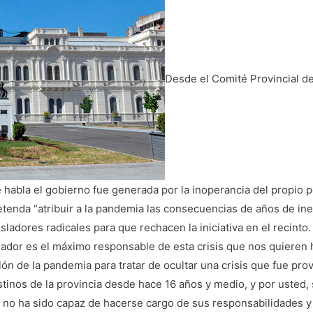
Desde el Comité Provincial de
e habla el gobierno fue generada por la inoperancia del propio
tenda “atribuir a la pandemia las consecuencias de años de inef
sladores radicales para que rechacen la iniciativa en el recinto
ador es el máximo responsable de esta crisis que nos quieren 
ón de la pandemia para tratar de ocultar una crisis que fue pr
tinos de la provincia desde hace 16 años y medio, y por usted
 no ha sido capaz de hacerse cargo de sus responsabilidades y