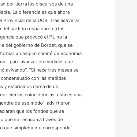
n por tierra los discursos de una
iable. La diferencia es que ahora
é Provincial de la UCR. Tras aseverar
 del partido respaldaron a los
gencia que provocó el PJ, no la
ble del gobierno de Bordet, que se
nformar un amplio comité de economía
otros-, para avanzar en medidas que
nó avivando”. “Si hace tres meses se
o consensuado con las medidas
as y estaríamos cerca de un
ner ciertas coincidencias, esta es una
gendra de ese modo”, advirtieron
 aclaran que los fondos que se
lo que se recauda a través de
o lo que simplemente corresponde”.