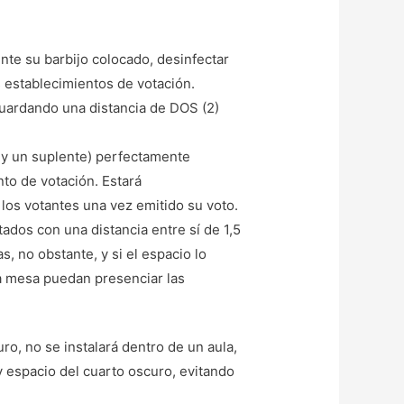
te su barbijo colocado, desinfectar
s establecimientos de votación.
 guardando una distancia de DOS (2)
r y un suplente) perfectamente
nto de votación. Estará
los votantes una vez emitido su voto.
os con una distancia entre sí de 1,5
, no obstante, y si el espacio lo
la mesa puedan presenciar las
ro, no se instalará dentro de un aula,
 y espacio del cuarto oscuro, evitando