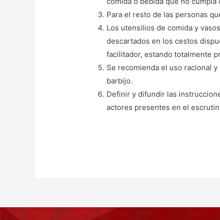
comida o bebida que no cumpla c
Para el resto de las personas qu
Los utensilios de comida y vasos
descartados en los cestos dispu
facilitador, estando totalmente p
Se recomienda el uso racional y
barbijo.
Definir y difundir las instrucci
actores presentes en el escrutin