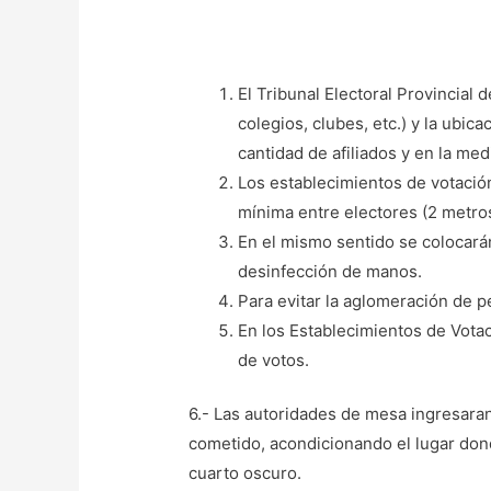
El Tribunal Electoral Provincial 
colegios, clubes, etc.) y la ubic
cantidad de afiliados y en la med
Los establecimientos de votación
mínima entre electores (2 metros
En el mismo sentido se colocarán
desinfección de manos.
Para evitar la aglomeración de 
En los Establecimientos de Vota
de votos.
6.- Las autoridades de mesa ingresaran 
cometido, acondicionando el lugar dond
cuarto oscuro.