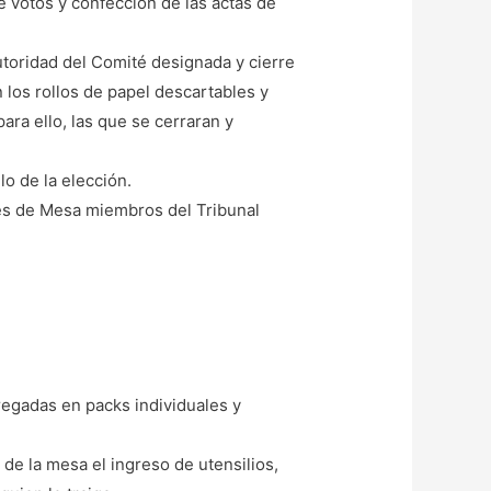
e votos y confección de las actas de
utoridad del Comité designada y cierre
 los rollos de papel descartables y
ra ello, las que se cerraran y
lo de la elección.
des de Mesa miembros del Tribunal
regadas en packs individuales y
 de la mesa el ingreso de utensilios,