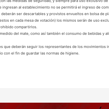
on las medidas de seguridad, y siempre para uso exclusivo de q
e ingresan al establecimiento no se permitirá el ingreso de com
 deberán ser descartables y provistos envueltos en bolsa de plá
estos en cada mesa de votación) los mismos serán de uso excl
rohibido compartirlos.
 medido del mate, como así también el consumo de bebidas y al
ones que deberán seguir los representantes de los movimientos i
io con el fin de guardar las normas de higiene.