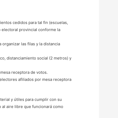
ientos cedidos para tal fin (escuelas,
 electoral provincial conforme la
rganizar las filas y la distancia
co, distanciamiento social (2 metros) y
 mesa receptora de votos.
electores afiliados por mesa receptora
erial y útiles para cumplir con su
 al aire libre que funcionará como