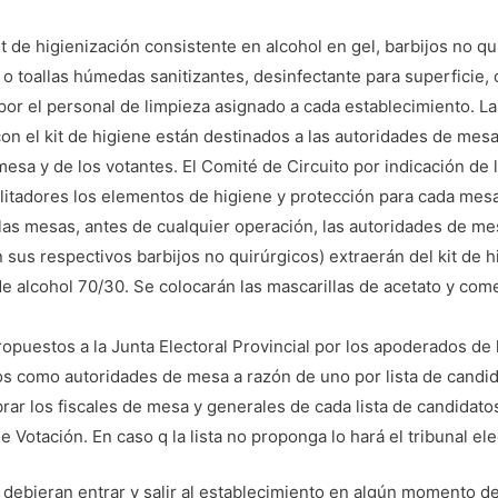
t de higienización consistente en alcohol en gel, barbijos no q
el o toallas húmedas sanitizantes, desinfectante para superficie
 por el personal de limpieza asignado a cada establecimiento. L
con el kit de higiene están destinados a las autoridades de mesa, 
esa y de los votantes. El Comité de Circuito por indicación de l
ilitadores los elementos de higiene y protección para cada mes
 las mesas, antes de cualquier operación, las autoridades de m
sus respectivos barbijos no quirúrgicos) extraerán del kit de hi
r de alcohol 70/30. Se colocarán las mascarillas de acetato y co
puestos a la Junta Electoral Provincial por los apoderados de l
s como autoridades de mesa a razón de uno por lista de candidat
rar los fiscales de mesa y generales de cada lista de candidato
 Votación. En caso q la lista no proponga lo hará el tribunal ele
 debieran entrar y salir al establecimiento en algún momento de