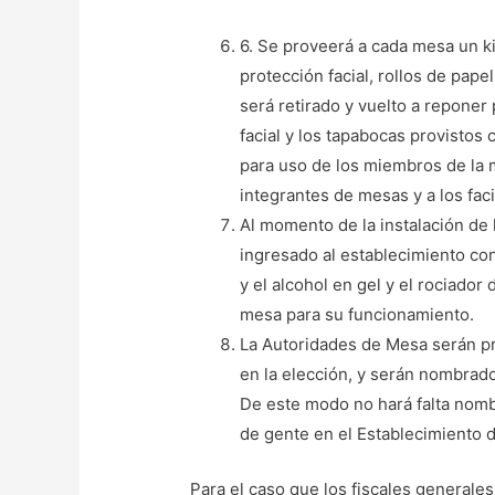
6. Se proveerá a cada mesa un ki
protección facial, rollos de pap
será retirado y vuelto a reponer
facial y los tapabocas provistos 
para uso de los miembros de la m
integrantes de mesas y a los fac
Al momento de la instalación de
ingresado al establecimiento con 
y el alcohol en gel y el rociado
mesa para su funcionamiento.
La Autoridades de Mesa serán pro
en la elección, y serán nombrado
De este modo no hará falta nomb
de gente en el Establecimiento de
Para el caso que los fiscales generales