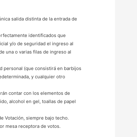
nica salida distinta de la entrada de
perfectamente identificados que
icial y/o de seguridad el ingreso al
 una o varias filas de ingreso al
 personal (que consistirá en barbijos
redeterminada, y cualquier otro
erán contar con los elementos de
o, alcohol en gel, toallas de papel
de Votación, siempre bajo techo.
or mesa receptora de votos.