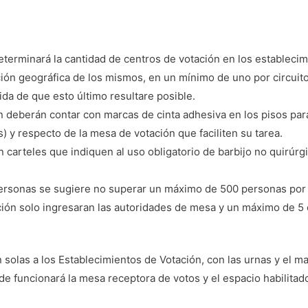
determinará la cantidad de centros de votación en los establecim
ación geográfica de los mismos, en un mínimo de uno por circuito
ida de que esto último resultare posible.
 deberán contar con marcas de cinta adhesiva en los pisos para o
) y respecto de la mesa de votación que faciliten su tarea.
 carteles que indiquen al uso obligatorio de barbijo no quirúrgi
personas se sugiere no superar un máximo de 500 personas por
ción solo ingresaran las autoridades de mesa y un máximo de 5 
solas a los Establecimientos de Votación, con las urnas y el mat
e funcionará la mesa receptora de votos y el espacio habilitado