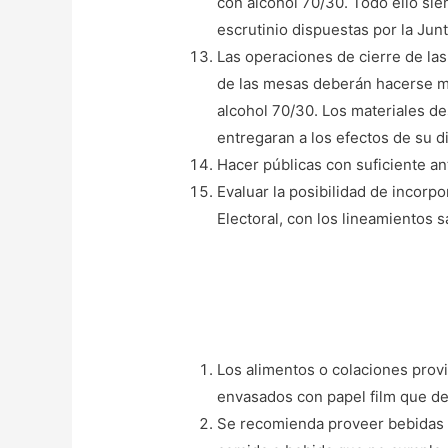
con alcohol 70/30. Todo ello sie
escrutinio dispuestas por la Junt
Las operaciones de cierre de las
de las mesas deberán hacerse man
alcohol 70/30. Los materiales de
entregaran a los efectos de su di
Hacer públicas con suficiente an
Evaluar la posibilidad de incor
Electoral, con los lineamientos s
Los alimentos o colaciones provi
envasados con papel film que de
Se recomienda proveer bebidas en