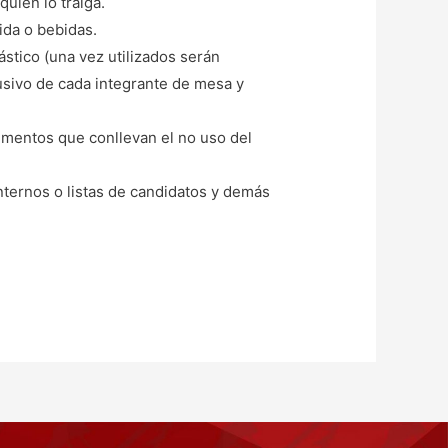
uien lo traiga.
ida o bebidas.
stico (una vez utilizados serán
usivo de cada integrante de mesa y
imentos que conllevan el no uso del
nternos o listas de candidatos y demás