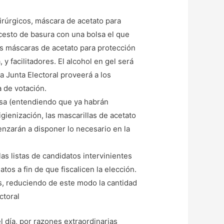
uirúrgicos, máscara de acetato para
, cesto de basura con una bolsa el que
as máscaras de acetato para protección
y facilitadores. El alcohol en gel será
a Junta Electoral proveerá a los
a de votación.
esa (entendiendo que ya habrán
gienización, las mascarillas de acetato
menzarán a disponer lo necesario en la
as listas de candidatos intervinientes
os a fin de que fiscalicen la elección.
s, reduciendo de este modo la cantidad
ctoral
l día, por razones extraordinarias