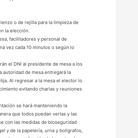
ienzo o de rejilla para la limpieza de
en la elección.
sa, facilitadores y personal de
una vez cada 10 minutos o según lo
rán el DNI al presidente de mesa a los
a autoridad de mesa entregará la
ja. Al regresar a la mesa el elector lo
ecimiento evitando charlas y reuniones
ntación se hará manteniendo la
anera que todos puedan verlas y las
rse con las medidas de bioseguridad
l y de la papelería, urna y bolígrafos,