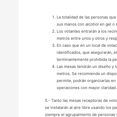
La totalidad de las personas qu
sus manos con alcohol en gel o s
Los votantes entrarán a los reci
metros entre unos y otros y resp
En caso que en un local de votac
identificados, que asegurarán, el
terminantemente prohibida la pe
Las mesas tendrán un diseño y t
metros. Se recomienda un disposi
permite, podrán organizarlas en
operaciones con mayor claridad.
5.- Tanto las mesas receptoras de voto
se instalarán al aire libre usando los p
siempre el agrupamiento de personas y