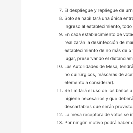
El despliegue y repliegue de ur
Solo se habilitará una única entr
ingreso al establecimiento, todo
En cada establecimiento de votac
realizarán la desinfección de man
establecimiento de no más de 5 v
lugar, preservando el distanciami
Las Autoridades de Mesa, tendrán
no quirúrgicos, máscaras de acet
elemento a considerar).
Se limitará el uso de los baños
higiene necesarios y que deberán
descartables que serán provistos
La mesa receptora de votos se in
Por ningún motivo podrá haber d