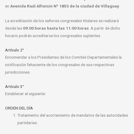
en
Avenida Raúl Alfonsín Nº 1853 de la ciudad de Villaguay
.
La acreditación de los señores congresales titulares se realizará
desde las
09:00 horas hasta las 11:00 horas
. A partir de dicho
horario podrán acreditarse los congresales suplentes.
Artículo 2°
Encomendar a los Presidentes de los Comités Departamentales la
notificación fehaciente de los congresales de sus respectivas
jurisdicciones.
Artículo 3°
Establecer el siguiente:
ORDEN DEL DÍA
Tratamiento del acortamiento de mandatos de las autoridades
partidarias.