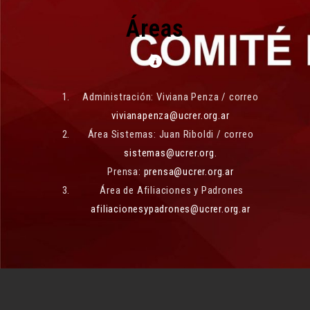
Áreas
Administración: Viviana Penza / correo
vivianapenza@ucrer.org.ar
Área Sistemas: Juan Riboldi / correo
sistemas@ucrer.org.
Prensa:
prensa@ucrer.org.ar
Área de Afiliaciones y Padrones
afiliacionesypadrones@ucrer.org.ar