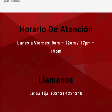
partidarias.
Horario De Atención
Lunes a Viernes: 9am – 12am / 17pm –
19pm
Llamanos
Línea fija: (0343) 4221340