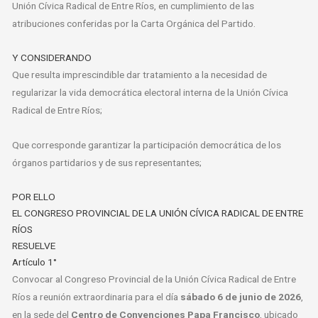
Unión Cívica Radical de Entre Ríos, en cumplimiento de las
atribuciones conferidas por la Carta Orgánica del Partido.
Y CONSIDERANDO
Que resulta imprescindible dar tratamiento a la necesidad de
regularizar la vida democrática electoral interna de la Unión Cívica
Radical de Entre Ríos;
Que corresponde garantizar la participación democrática de los
órganos partidarios y de sus representantes;
POR ELLO
EL CONGRESO PROVINCIAL DE LA UNIÓN CÍVICA RADICAL DE ENTRE
RÍOS
RESUELVE
Artículo 1°
Convocar al Congreso Provincial de la Unión Cívica Radical de Entre
Ríos a reunión extraordinaria para el día
sábado 6 de junio de 2026
,
en la sede del
Centro de Convenciones Papa Francisco
, ubicado