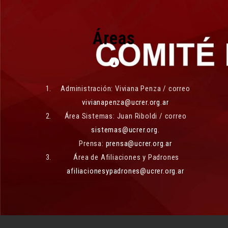
Áreas
Administración: Viviana Penza / correo
vivianapenza@ucrer.org.ar
Área Sistemas: Juan Riboldi / correo
sistemas@ucrer.org.
Prensa:
prensa@ucrer.org.ar
Área de Afiliaciones y Padrones
afiliacionesypadrones@ucrer.org.ar