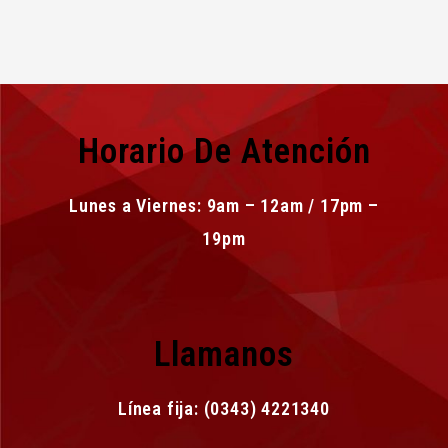
Horario De Atención
Lunes a Viernes: 9am – 12am / 17pm –
19pm
Llamanos
Línea fija: (0343) 4221340