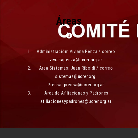
Áreas
Administración: Viviana Penza / correo
vivianapenza@ucrer.org.ar
Área Sistemas: Juan Riboldi / correo
sistemas@ucrer.org.
Prensa:
prensa@ucrer.org.ar
Área de Afiliaciones y Padrones
afiliacionesypadrones@ucrer.org.ar