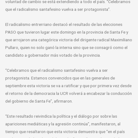
voluntad de cambio se está extendiendo a todo el país. “Celebramos
que el radicalismo santafesino vuelva a ser protagonista”.
El radicalismo entrerriano destacó el resultado de las elecciones
PASO que tuvieron lugar este domingo en la provincia de Santa Fe y
que arrojaron una categórica victoria del dirigente radical Maximiliano
Pullaro, quien no solo ganó la interna sino que se consagró como el
candidato a gobernador más votado de la provincia.
“Celebramos que el radicalismo santafesino vuelva a ser
protagonista. Estamos convencidos que en las generales de
septiembre esta victoria se va a ratificar y que por primera vez desde
el retorno de la democracia la UCR volverá a encabezar la conducción
del gobierno de Santa Fe”, afirmaron.
“Este resultado reivindica la política y el diálogo por sobre las
apariciones mediáticas y la agresión continúa”, manifestaron, al
tiempo que resaltaron que esta victoria demuestra que “en el país