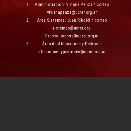
Administración: Viviana Penza / correo
vivianapenza@ucrer.org.ar
Área Sistemas: Juan Riboldi / correo
sistemas@ucrer.org.
Prensa:
prensa@ucrer.org.ar
Área de Afiliaciones y Padrones
afiliacionesypadrones@ucrer.org.ar