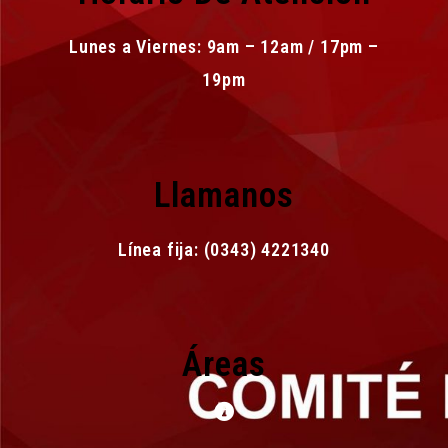
Lunes a Viernes: 9am – 12am / 17pm –
19pm
Llamanos
Línea fija: (0343) 4221340
Áreas