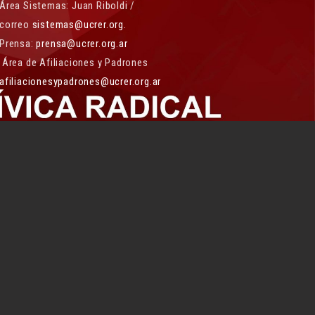
Área Sistemas: Juan Riboldi /
correo
sistemas@ucrer.org.
Prensa:
prensa@ucrer.org.ar
Área de Afiliaciones y Padrones
afiliacionesypadrones@ucrer.org.ar