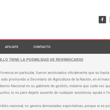
AFILIATE
CONTACTO
LLO TIENE LA POSIBILIDAD DE REIVINDICARSE
Provincia en particular, fueron anoticiados oficialmente que su hast
a sido promovido a Secretario de Agricultura de la Nación, en el mar
Gobierno Nacional en su gabinete de gestión, máxime que cada vez q
uctivo, lo es para dejarlo ausente de cualquier asistencia, ayuda o 
l ámbito nacional, no genera demasiadas expectativas, porque si es po