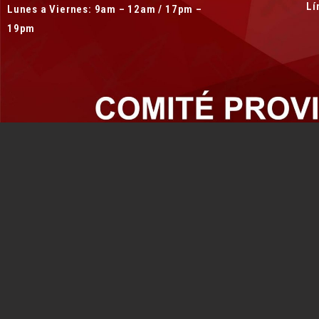
Lí
Lunes a Viernes: 9am – 12am / 17pm –
19pm