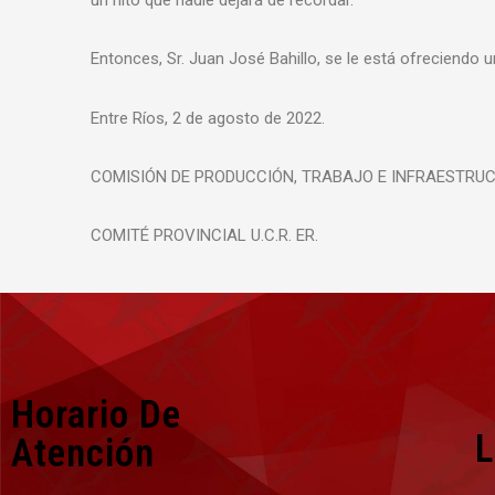
un hito que nadie dejará de recordar.
Entonces, Sr. Juan José Bahillo, se le está ofreciendo u
Entre Ríos, 2 de agosto de 2022.
COMISIÓN DE PRODUCCIÓN, TRABAJO E INFRAESTRUC
COMITÉ PROVINCIAL U.C.R. ER.
Horario De
L
Atención