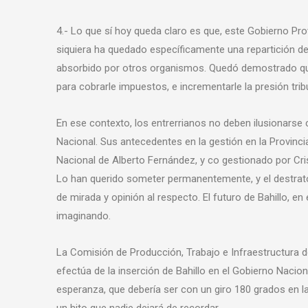
4.- Lo que sí hoy queda claro es que, este Gobierno Provi
siquiera ha quedado específicamente una repartición de
absorbido por otros organismos. Quedó demostrado que e
para cobrarle impuestos, e incrementarle la presión tribu
En ese contexto, los entrerrianos no deben ilusionarse
Nacional. Sus antecedentes en la gestión en la Provin
Nacional de Alberto Fernández, y co gestionado por Crist
Lo han querido someter permanentemente, y el destrato
de mirada y opinión al respecto. El futuro de Bahillo, 
imaginando.
La Comisión de Producción, Trabajo e Infraestructura de
efectúa de la inserción de Bahillo en el Gobierno Nacio
esperanza, que debería ser con un giro 180 grados en la