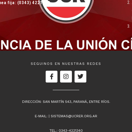
nea fija: (0343) 4221340
SEGUINOS EN NUESTRAS REDES
DIRECCIÓN: SAN MARTÍN 543, PARANÁ, ENTRE RÍOS.
E-MAIL:
| SISTEMAS@UCRER.ORG.AR
TEL.: 0343-4221340