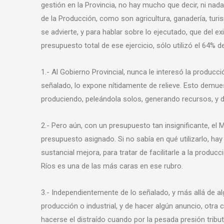
gestión en la Provincia, no hay mucho que decir, ni na
de la Producción, como son agricultura, ganadería, turis
se advierte, y para hablar sobre lo ejecutado, que del 
presupuesto total de ese ejercicio, sólo utilizó el 64% d
1.- Al Gobierno Provincial, nunca le interesó la producc
señalado, lo expone nítidamente de relieve. Esto demuest
produciendo, peleándola solos, generando recursos, y
2.- Pero aún, con un presupuesto tan insignificante, el M
presupuesto asignado. Si no sabía en qué utilizarlo, hay
sustancial mejora, para tratar de facilitarle a la produc
Ríos es una de las más caras en ese rubro.
3.- Independientemente de lo señalado, y más allá de a
producción o industrial, y de hacer algún anuncio, otra 
hacerse el distraído cuando por la pesada presión tributa