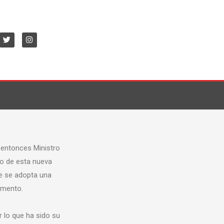
a entonces Ministro
co de esta nueva
ue se adopta una
fomento.
r lo que ha sido su