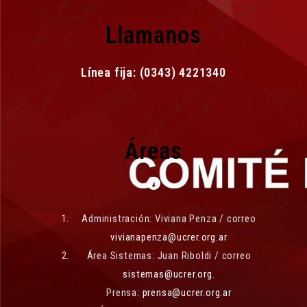
Llamanos
Línea fija: (0343) 4221340
Áreas
Administración: Viviana Penza / correo
vivianapenza@ucrer.org.ar
Área Sistemas: Juan Riboldi / correo
sistemas@ucrer.org.
Prensa:
prensa@ucrer.org.ar