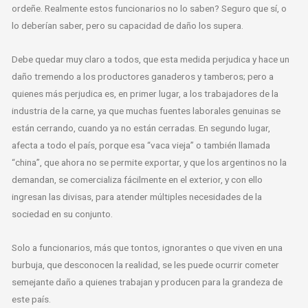
ordeñe. Realmente estos funcionarios no lo saben? Seguro que sí, o
lo deberían saber, pero su capacidad de daño los supera.
Debe quedar muy claro a todos, que esta medida perjudica y hace un
daño tremendo a los productores ganaderos y tamberos; pero a
quienes más perjudica es, en primer lugar, a los trabajadores de la
industria de la carne, ya que muchas fuentes laborales genuinas se
están cerrando, cuando ya no están cerradas. En segundo lugar,
afecta a todo el país, porque esa “vaca vieja” o también llamada
“china”, que ahora no se permite exportar, y que los argentinos no la
demandan, se comercializa fácilmente en el exterior, y con ello
ingresan las divisas, para atender múltiples necesidades de la
sociedad en su conjunto.
Solo a funcionarios, más que tontos, ignorantes o que viven en una
burbuja, que desconocen la realidad, se les puede ocurrir cometer
semejante daño a quienes trabajan y producen para la grandeza de
este país.