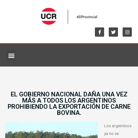
MARCO NORMATIVO
EL GOBIERNO NACIONAL DAÑA UNA VEZ
MÁS A TODOS LOS ARGENTINOS
PROHIBIENDO LA EXPORTACIÓN DE CARNE
BOVINA.
Los argentinos
ya no se