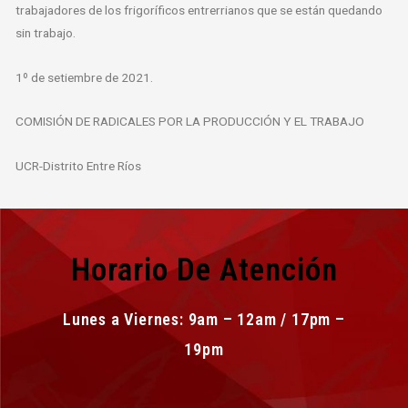
trabajadores de los frigoríficos entrerrianos que se están quedando
sin trabajo.
1º de setiembre de 2021.
COMISIÓN DE RADICALES POR LA PRODUCCIÓN Y EL TRABAJO
UCR-Distrito Entre Ríos
Horario De Atención
Lunes a Viernes: 9am – 12am / 17pm –
19pm