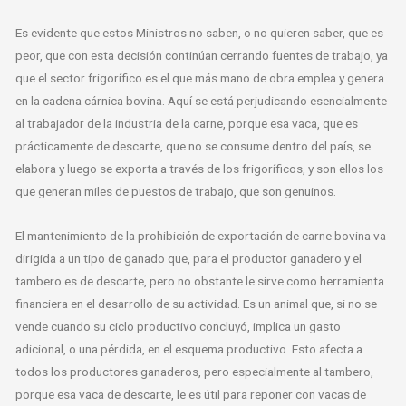
Es evidente que estos Ministros no saben, o no quieren saber, que es
peor, que con esta decisión continúan cerrando fuentes de trabajo, ya
que el sector frigorífico es el que más mano de obra emplea y genera
en la cadena cárnica bovina. Aquí se está perjudicando esencialmente
al trabajador de la industria de la carne, porque esa vaca, que es
prácticamente de descarte, que no se consume dentro del país, se
elabora y luego se exporta a través de los frigoríficos, y son ellos los
que generan miles de puestos de trabajo, que son genuinos.
El mantenimiento de la prohibición de exportación de carne bovina va
dirigida a un tipo de ganado que, para el productor ganadero y el
tambero es de descarte, pero no obstante le sirve como herramienta
financiera en el desarrollo de su actividad. Es un animal que, si no se
vende cuando su ciclo productivo concluyó, implica un gasto
adicional, o una pérdida, en el esquema productivo. Esto afecta a
todos los productores ganaderos, pero especialmente al tambero,
porque esa vaca de descarte, le es útil para reponer con vacas de