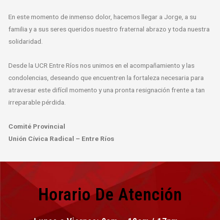
En este momento de inmenso dolor, hacemos llegar a Jorge, a su
familia y a sus seres queridos nuestro fraternal abrazo y toda nuestra
solidaridad.
Desde la UCR Entre Ríos nos unimos en el acompañamiento y las
condolencias, deseando que encuentren la fortaleza necesaria para
atravesar este difícil momento y una pronta resignación frente a tan
irreparable pérdida.
Comité Provincial
Unión Cívica Radical – Entre Ríos
Horario De Atención